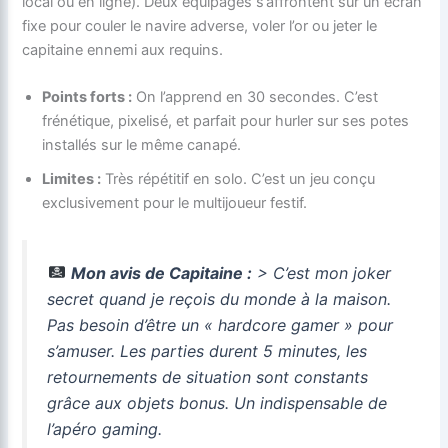
local ou en ligne). Deux équipages s’affrontent sur un écran
fixe pour couler le navire adverse, voler l’or ou jeter le
capitaine ennemi aux requins.
Points forts :
On l’apprend en 30 secondes. C’est
frénétique, pixelisé, et parfait pour hurler sur ses potes
installés sur le même canapé.
Limites :
Très répétitif en solo. C’est un jeu conçu
exclusivement pour le multijoueur festif.
Mon avis de Capitaine :
> C’est mon joker
secret quand je reçois du monde à la maison.
Pas besoin d’être un « hardcore gamer » pour
s’amuser. Les parties durent 5 minutes, les
retournements de situation sont constants
grâce aux objets bonus. Un indispensable de
l’apéro gaming.