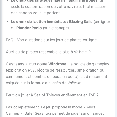
Le choix des stratèges navals :
Skull and Bones
. Si
seule la customisation de votre navire et l’optimisation
des canons vous importent.
Le choix de l’action immédiate :
Blazing Sails
(en ligne)
ou
Plunder Panic
(sur le canapé).
FAQ – Vos questions sur les jeux de pirates en ligne
Quel jeu de pirates ressemble le plus à Valheim ?
C’est sans aucun doute
Windrose
. La boucle de gameplay
(exploration PvE, récolte de ressources, amélioration du
campement et combat de boss en coop) est directement
calquée sur la formule à succès de
Valheim
.
Peut-on jouer à Sea of Thieves entièrement en PvE ?
Pas complètement. Le jeu propose le mode « Mers
Calmes » (Safer Seas) qui permet de jouer sur un serveur