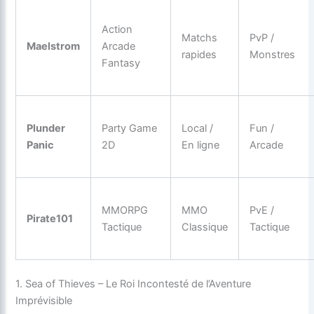
Action
Matchs
PvP /
Maelstrom
Arcade
rapides
Monstres
Fantasy
Plunder
Party Game
Local /
Fun /
Panic
2D
En ligne
Arcade
MMORPG
MMO
PvE /
Pirate101
Tactique
Classique
Tactique
1. Sea of Thieves – Le Roi Incontesté de l’Aventure
Imprévisible