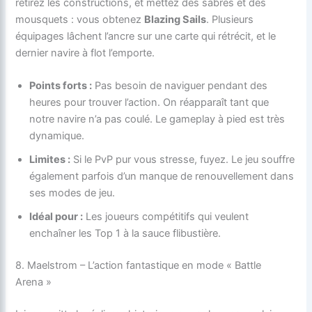
retirez les constructions, et mettez des sabres et des
mousquets : vous obtenez
Blazing Sails
. Plusieurs
équipages lâchent l’ancre sur une carte qui rétrécit, et le
dernier navire à flot l’emporte.
Points forts :
Pas besoin de naviguer pendant des
heures pour trouver l’action. On réapparaît tant que
notre navire n’a pas coulé. Le gameplay à pied est très
dynamique.
Limites :
Si le PvP pur vous stresse, fuyez. Le jeu souffre
également parfois d’un manque de renouvellement dans
ses modes de jeu.
Idéal pour :
Les joueurs compétitifs qui veulent
enchaîner les Top 1 à la sauce flibustière.
8. Maelstrom – L’action fantastique en mode « Battle
Arena »