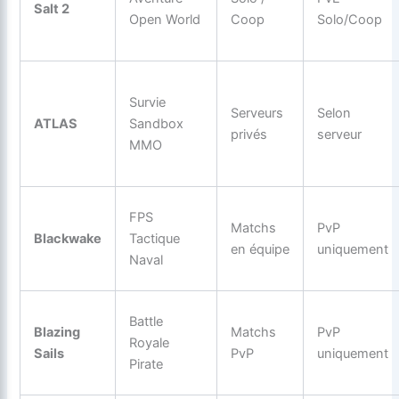
Salt 2
Open World
Coop
Solo/Coop
Survie
Serveurs
Selon
ATLAS
Sandbox
privés
serveur
MMO
FPS
Matchs
PvP
Blackwake
Tactique
en équipe
uniquement
Naval
Battle
Blazing
Matchs
PvP
Royale
Sails
PvP
uniquement
Pirate