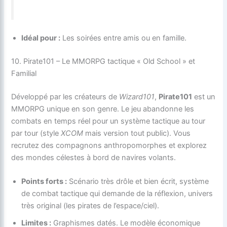
Idéal pour :
Les soirées entre amis ou en famille.
10. Pirate101 – Le MMORPG tactique « Old School » et
Familial
Développé par les créateurs de
Wizard101
,
Pirate101
est un
MMORPG unique en son genre. Le jeu abandonne les
combats en temps réel pour un système tactique au tour
par tour (style
XCOM
mais version tout public). Vous
recrutez des compagnons anthropomorphes et explorez
des mondes célestes à bord de navires volants.
Points forts :
Scénario très drôle et bien écrit, système
de combat tactique qui demande de la réflexion, univers
très original (les pirates de l’espace/ciel).
Limites :
Graphismes datés. Le modèle économique