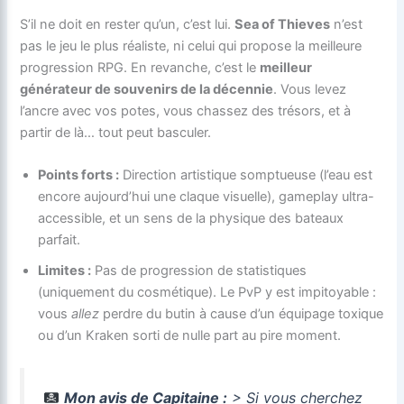
S’il ne doit en rester qu’un, c’est lui.
Sea of Thieves
n’est
pas le jeu le plus réaliste, ni celui qui propose la meilleure
progression RPG. En revanche, c’est le
meilleur
générateur de souvenirs de la décennie
. Vous levez
l’ancre avec vos potes, vous chassez des trésors, et à
partir de là… tout peut basculer.
Points forts :
Direction artistique somptueuse (l’eau est
encore aujourd’hui une claque visuelle), gameplay ultra-
accessible, et un sens de la physique des bateaux
parfait.
Limites :
Pas de progression de statistiques
(uniquement du cosmétique). Le PvP y est impitoyable :
vous
allez
perdre du butin à cause d’un équipage toxique
ou d’un Kraken sorti de nulle part au pire moment.
Mon avis de Capitaine :
> Si vous cherchez