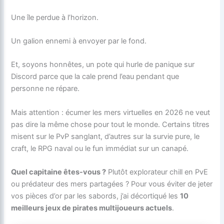
Une île perdue à l’horizon.
Un galion ennemi à envoyer par le fond.
Et, soyons honnêtes, un pote qui hurle de panique sur
Discord parce que la cale prend l’eau pendant que
personne ne répare.
Mais attention : écumer les mers virtuelles en 2026 ne veut
pas dire la même chose pour tout le monde. Certains titres
misent sur le PvP sanglant, d’autres sur la survie pure, le
craft, le RPG naval ou le fun immédiat sur un canapé.
Quel capitaine êtes-vous ?
Plutôt explorateur chill en PvE
ou prédateur des mers partagées ? Pour vous éviter de jeter
vos pièces d’or par les sabords, j’ai décortiqué les
10
meilleurs jeux de pirates multijoueurs actuels
.