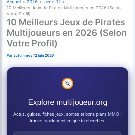
Accueil
2026
juin
12
10 Meilleurs Jeux de Pirates Multijoueurs en 2026 (Selon
Votre Profil)
10 Meilleurs Jeux de Pirates
Multijoueurs en 2026 (Selon
Votre Profil)
Par
actummo
/
12 juin 2026
Explore multijoueur.org
Actus, guides, fiches jeux, sorties et bons plans MMO :
trouve rapidement ce que tu cherches.