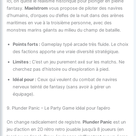
Ici, on quitte le réalisme historique pour plonger en pleine
fantasy.
Maelstrom
vous propose de piloter des navires
d’humains, d’orques ou d’elfes de la nuit dans des arènes
maritimes en vue à la troisième personne, avec des
monstres marins géants au milieu du champ de bataille.
Points forts :
Gameplay typé arcade très fluide. Le choix
des factions apporte une vraie diversité stratégique.
Limites :
C’est un jeu purement axé sur les matchs. Ne
cherchez pas d’histoire ou d’exploration à pied.
Idéal pour :
Ceux qui veulent du combat de navires
nerveux teinté de fantasy (sans avoir à gérer un
équipage).
9. Plunder Panic – Le Party Game idéal pour l’apéro
On change radicalement de registre.
Plunder Panic
est un
jeu d’action en 2D rétro retro jouable jusqu’à 8 joueurs (en