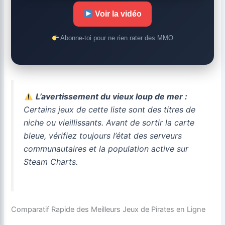
Voir la vidéo
Abonne-toi pour ne rien rater des MMO
L’avertissement du vieux loup de mer :
Certains jeux de cette liste sont des titres de
niche ou vieillissants. Avant de sortir la carte
bleue, vérifiez toujours l’état des serveurs
communautaires et la population active sur
Steam Charts.
Comparatif Rapide des Meilleurs Jeux de Pirates en Ligne