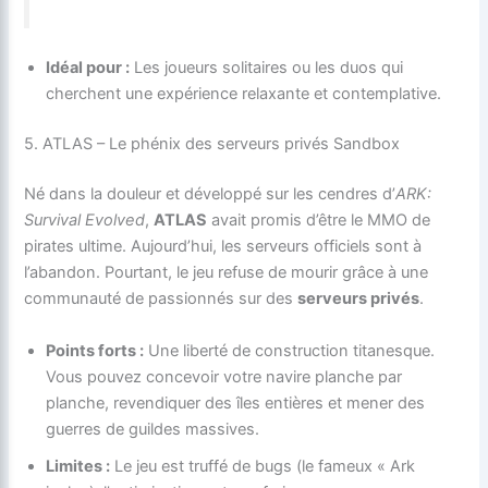
Idéal pour :
Les joueurs solitaires ou les duos qui
cherchent une expérience relaxante et contemplative.
5. ATLAS – Le phénix des serveurs privés Sandbox
Né dans la douleur et développé sur les cendres d’
ARK:
Survival Evolved
,
ATLAS
avait promis d’être le MMO de
pirates ultime. Aujourd’hui, les serveurs officiels sont à
l’abandon. Pourtant, le jeu refuse de mourir grâce à une
communauté de passionnés sur des
serveurs privés
.
Points forts :
Une liberté de construction titanesque.
Vous pouvez concevoir votre navire planche par
planche, revendiquer des îles entières et mener des
guerres de guildes massives.
Limites :
Le jeu est truffé de bugs (le fameux « Ark