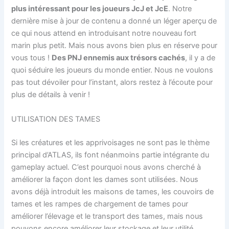
plus intéressant pour les joueurs JcJ et JcE
. Notre
dernière mise à jour de contenu a donné un léger aperçu de
ce qui nous attend en introduisant notre nouveau fort
marin plus petit. Mais nous avons bien plus en réserve pour
vous tous !
Des PNJ ennemis aux trésors cachés
, il y a de
quoi séduire les joueurs du monde entier. Nous ne voulons
pas tout dévoiler pour l’instant, alors restez à l’écoute pour
plus de détails à venir !
UTILISATION DES TAMES
Si les créatures et les apprivoisages ne sont pas le thème
principal d’ATLAS, ils font néanmoins partie intégrante du
gameplay actuel. C’est pourquoi nous avons cherché à
améliorer la façon dont les dames sont utilisées. Nous
avons déjà introduit les maisons de tames, les couvoirs de
tames et les rampes de chargement de tames pour
améliorer l’élevage et le transport des tames, mais nous
pouvons encore améliorer leur stockage et leur utilité.