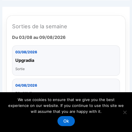
Sorties de la semaine
Du 03/08 au 09/08/2026
03/08/2026
Upgradia
Sortie
04/08/2026
Big Walk
We use cookies to ensure that we give you the best
Sortie
experience on our website. If you continue to use this site we
will assume that you are happy with it.
05/08/2026
Ok
Neophyte Protocol