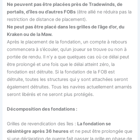
Ne peuvent pas être placées près de Tradewinds, de
portails, d’îles ou d’autres FOBs
(être allié ne réduira pas la
restriction de distance de placement).
Ne peut pas être placé dans les grilles de l’âge d’or, du
Kraken ou de la Maw.
Après le placement de la fondation, un compte à rebours
commencera à s’écouler, qu’un joueur se trouve ou non à
portée de rendu. Il n’y a que quelques cas où ce délai peut
être prolongé et une fois que le délai atteint zéro, la
fondation est détruite. Si la fondation de la FOB est
détruite, toutes les structures qui y sont attachées seront
également détruites. Tous les navires actuellement amarrés
seront libérés et ne seront plus protégés.
Décomposition des fondations :
Grilles de revendication des îles :
La fondation se
désintègre après 36 heures
et ne peut être prolongée que
si une déclaration de guerre fait passer la grille en phase de