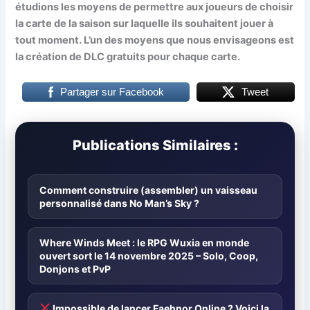
étudions les moyens de permettre aux joueurs de choisir
la carte de la saison sur laquelle ils souhaitent jouer à
tout moment. L’un des moyens que nous envisageons est
la création de DLC gratuits pour chaque carte.
Partager sur Facebook
Tweet
Publications Similaires :
Comment construire (assembler) un vaisseau
personnalisé dans No Man’s Sky ?
Where Winds Meet : le RPG Wuxia en monde
ouvert sort le 14 novembre 2025 – Solo, Coop,
Donjons et PvP
Impossible de lancer Faehnor Online ? Voici la