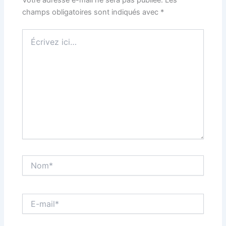
Votre adresse e-mail ne sera pas publiée.
Les
champs obligatoires sont indiqués avec
*
Écrivez
ici…
Nom*
E-
mail*