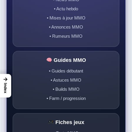
• Actu hebdo
• Mises à jour MMO
• Annonces MMO
• Rumeurs MMO
Guides MMO
• Guides débutant
→
• Astuces MMO
Index
• Builds MMO
• Farm / progression
Fiches jeux