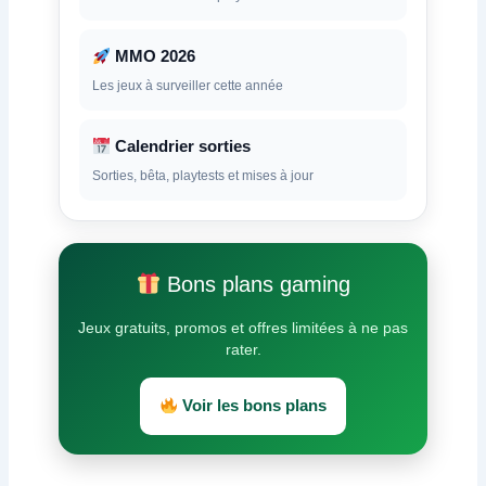
MMO 2026
Les jeux à surveiller cette année
Calendrier sorties
Sorties, bêta, playtests et mises à jour
Bons plans gaming
Jeux gratuits, promos et offres limitées à ne pas
rater.
Voir les bons plans