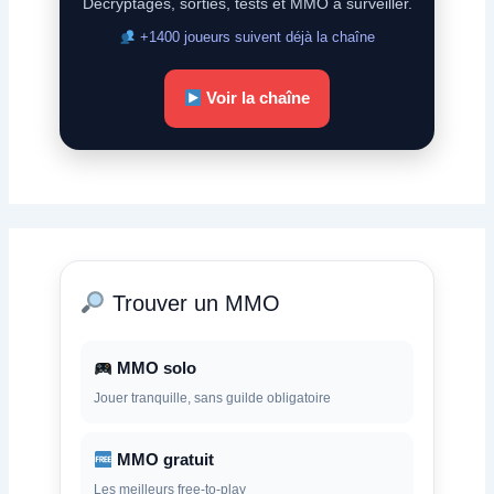
Décryptages, sorties, tests et MMO à surveiller.
+1400 joueurs suivent déjà la chaîne
Voir la chaîne
Trouver un MMO
MMO solo
Jouer tranquille, sans guilde obligatoire
MMO gratuit
Les meilleurs free-to-play