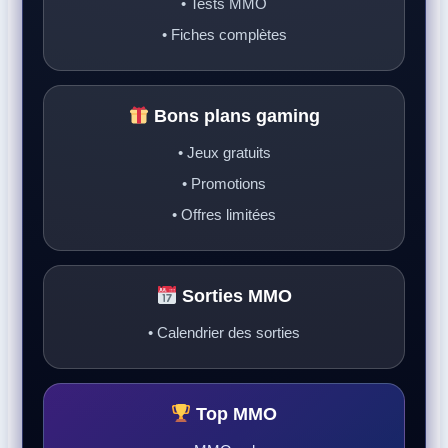
• Tests MMO
• Fiches complètes
Bons plans gaming
• Jeux gratuits
• Promotions
• Offres limitées
Sorties MMO
• Calendrier des sorties
Top MMO