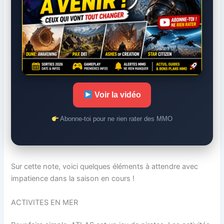
Voir la vidéo
Abonne-toi pour ne rien rater des MMO
Sur cette note, voici quelques éléments à attendre avec
impatience dans la saison en cours !
ACTIVITES EN MER