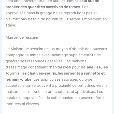
sera une nouvelle structure utilisée dans
le seul but de
stocker des quantités massives de tames
. Les
apprivoisés dans la grange ne se reproduiront pas et
n’auront pas besoin de nourriture, ils seront simplement en
stase.
Maison de l’essaim
La Maison de l’essaim est un moyen d’obtenir de nouveaux
compagnons tames avec l’avantage supplémentaire de
générer des ressources passives. Les maisons
d’essaimage constituent l’habitat idéal pour les
abeilles, les
fourmis, les chauves-souris, les serpents à sonnette et
les mini-crabe
. Les apprivoisés sauvages du type
acceptable qui se trouvent à proximité seront attirés vers la
maison essaim où ils seront capturés et apprivoisés. Les
créatures apprivoisées de cette manière ne peuvent être ni
montées ni élevées.