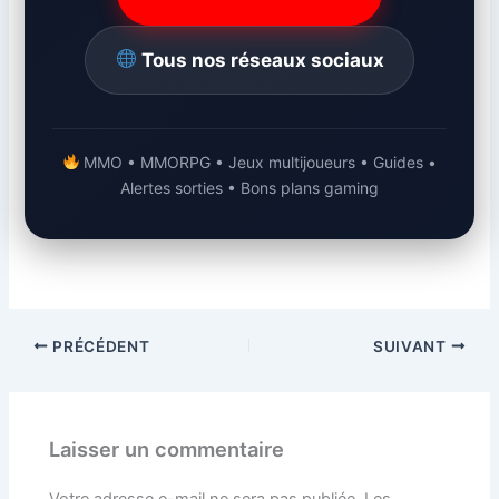
Tous nos réseaux sociaux
MMO • MMORPG • Jeux multijoueurs • Guides •
Alertes sorties • Bons plans gaming
PRÉCÉDENT
SUIVANT
Laisser un commentaire